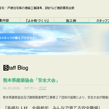
熊本県建築協会「安全大会」
06.30.2026
·
カテゴリー
ブログ
熊本県建築協会及び建築関連専門工事業２７団体の協賛により、安全大会が開催
「多様な人材 全員参加 みんなで育てる安全職場」