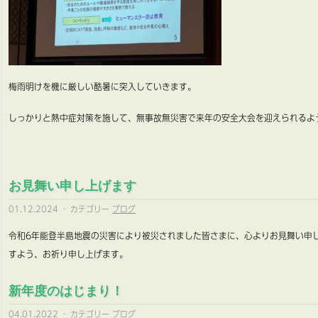
梅雨明けを機に厳しい酷暑に突入していきます。
しっかりと熱中症対策を施して、無事故無災害で来年の安全大会を迎えられるよ
お見舞い申し上げます
01.12.2024
·
カテゴリー
ブログ
令和6年能登半島地震の災害により被災されました皆さまに、心よりお見舞い申
すよう、お祈り申し上げます。
新年度のはじまり！
04.01.2022
·
カテゴリー
ブログ