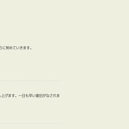
うに努めていきます。
し上げます。一日も早い復旧がなされま